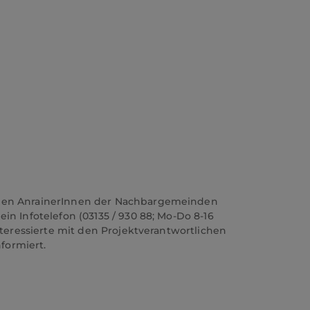
 den AnrainerInnen der Nachbargemeinden
n Infotelefon (03135 / 930 88; Mo-Do 8-16
teressierte mit den Projektverantwortlichen
formiert.