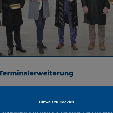
 Terminalerweiterung
Hinweis zu Cookies
 eröffnet und ist somit seit 20 Jahren in Vollbetrieb. Mit d
rminal-Infrastruktur an. Durch diesen Schritt wird sichergest