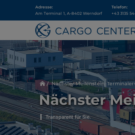
Adresse:
Telefon:
Am Terminal 1, A-8402 Werndorf
+43 3135 54
Nächster Meilenstein: Terminale
Nächster Mei
Transparent für Sie.