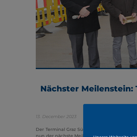
Nächster Meilenstein:
13. December 2023
Der Terminal Graz Süd in Werndorf wurde 2003
nun der nächste Meilenstein im Ausbau der Te