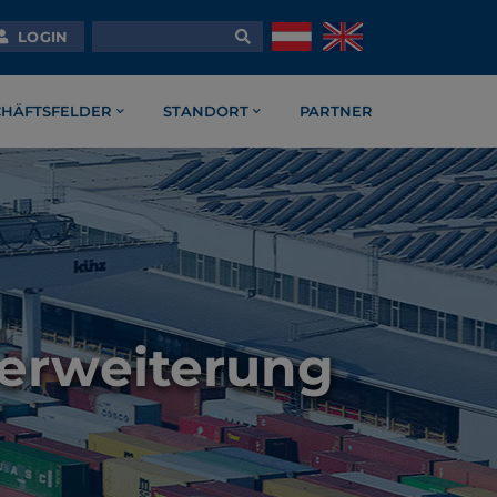
LOGIN
CHÄFTSFELDER
STANDORT
PARTNER
lerweiterung