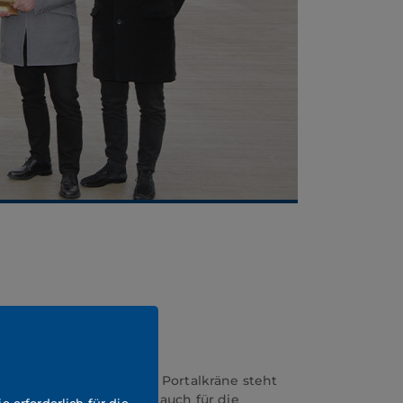
er Errichtung der beiden Portalkräne steht
ellt, dass der Terminal auch für die