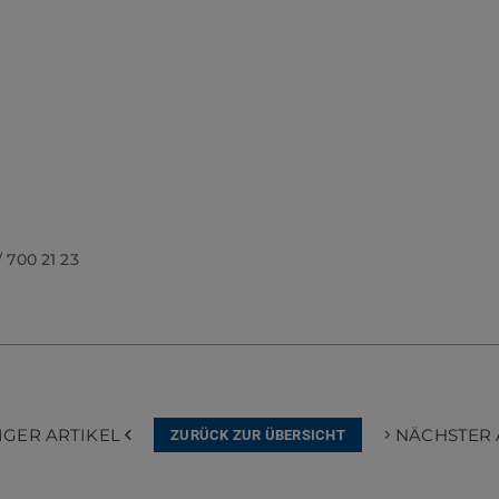
/ 700 21 23
IGER ARTIKEL
NÄCHSTER 
ZURÜCK ZUR ÜBERSICHT